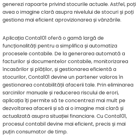
generezi rapoarte privind stocurile actuale. Astfel, poți
avea o imagine clară asupra nivelului de stocuri și poți
gestiona mai eficient aprovizionarea și vânzările.
Aplicația Conta101 oferă o gamă largă de
funcționalități pentru a simplifica și automatiza
procesele contabile. De la generarea automată a
facturilor și documentelor contabile, monitorizarea
încasărilor și plăților, și gestionarea eficientă a
stocurilor, Conta101 devine un partener valoros în
gestionarea contabilității afacerii tale. Prin eliminarea
sarcinilor manuale și reducerea riscului de erori,
aplicația îți permite să te concentrezi mai mult pe
dezvoltarea afacerii și să ai o imagine mai clară și
actualizată asupra situației financiare. Cu Conta101,
procesul contabil devine mai eficient, precis și mai
puțin consumator de timp.